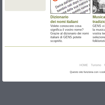
Dizionario
Music
dei nomi italiani
tradizi
Volete conoscere cosa
GENS vi a
significa il vostro nome?
la musica
Grazie al dizionario dei nomi
vostra te
italiani di GENS potete
selezione
scoprirlo.
folklorist
HOME
Turismo
Questo sito funziona con i cooki