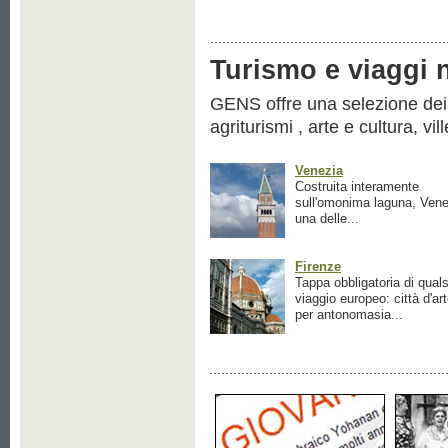
Turismo e viaggi ne
GENS offre una selezione dei pr
agriturismi , arte e cultura, vil
Venezia
Costruita interamente
sull'omonima laguna, Vene
una delle...
Firenze
Tappa obbligatoria di quals
viaggio europeo: città d'ar
per antonomasia...