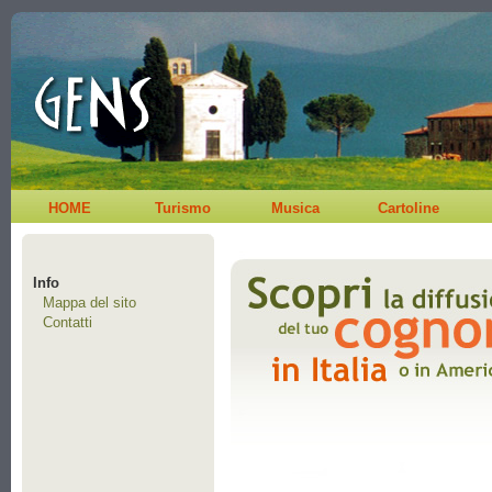
HOME
Turismo
Musica
Cartoline
Info
Mappa del sito
Contatti