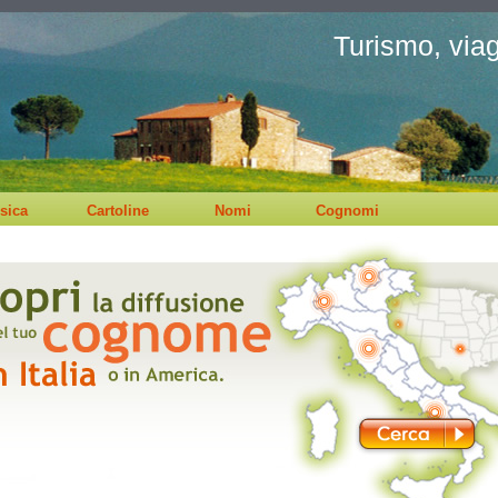
Turismo, viagg
sica
Cartoline
Nomi
Cognomi