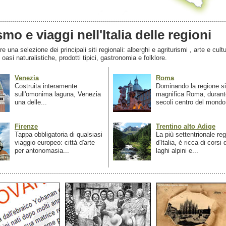
smo e viaggi nell'Italia delle regioni
 una selezione dei principali siti regionali: alberghi e agriturismi , arte e cultu
, oasi naturalistiche, prodotti tipici, gastronomia e folklore.
Venezia
Roma
Costruita interamente
Dominando la regione si
sull'omonima laguna, Venezia
magnifica Roma, durant
una delle...
secoli centro del mondo.
Firenze
Trentino alto Adige
Tappa obbligatoria di qualsiasi
La più settentrionale re
viaggio europeo: città d'arte
d'Italia, é ricca di corsi
per antonomasia...
laghi alpini e...