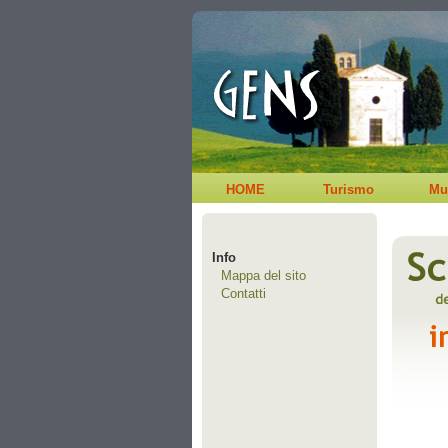
HOME
Turismo
Mu
Info
Mappa del sito
Contatti