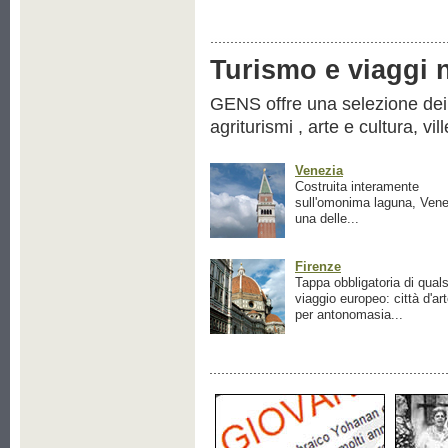
Turismo e viaggi ne
GENS offre una selezione dei pr
agriturismi , arte e cultura, vil
Venezia
Costruita interamente
sull'omonima laguna, Vene
una delle...
Firenze
Tappa obbligatoria di quals
viaggio europeo: città d'ar
per antonomasia...