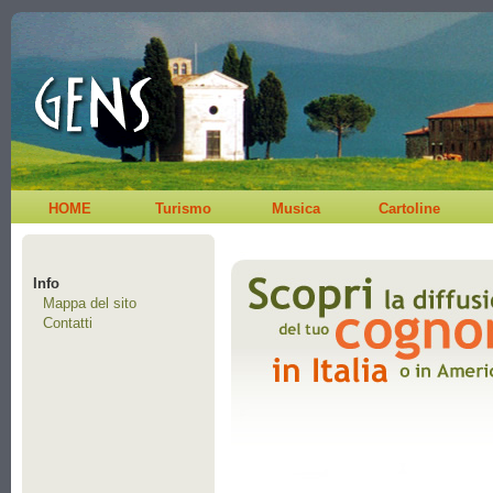
HOME
Turismo
Musica
Cartoline
Info
Mappa del sito
Contatti