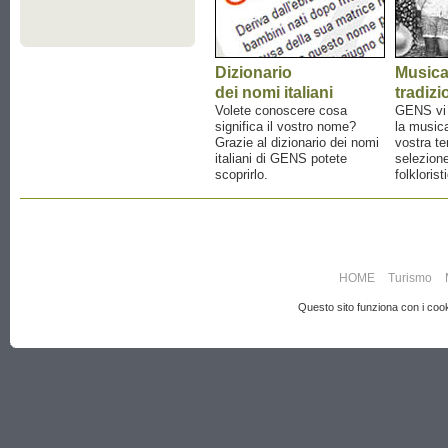
Dizionario
Music
dei nomi italiani
tradizi
Volete conoscere cosa
GENS vi a
significa il vostro nome?
la musica
Grazie al dizionario dei nomi
vostra te
italiani di GENS potete
selezione
scoprirlo.
folklorist
HOME
Turismo
Questo sito funziona con i cooki