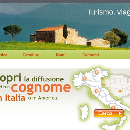
Turismo, viagg
sica
Cartoline
Nomi
Cognomi