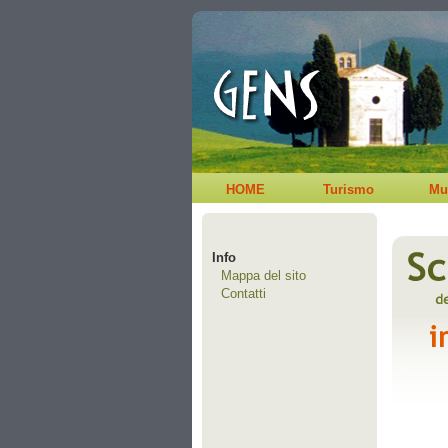
HOME
Turismo
Mu
Info
Mappa del sito
Contatti