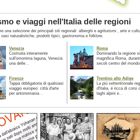
smo e viaggi nell'Italia delle regioni
 una selezione dei principali siti regionali: alberghi e agriturismi , arte e cultu
, oasi naturalistiche, prodotti tipici, gastronomia e folklore.
Venezia
Roma
Costruita interamente
Dominando la regione si
sull'omonima laguna, Venezia
magnifica Roma, durant
una delle...
secoli centro del mondo.
Firenze
Trentino alto Adige
Tappa obbligatoria di qualsiasi
La più settentrionale re
viaggio europeo: città d'arte
d'Italia, é ricca di corsi
per antonomasia...
laghi alpini e...