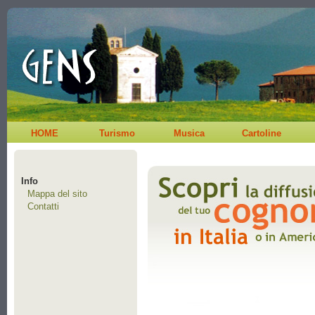
HOME
Turismo
Musica
Cartoline
Info
Mappa del sito
Contatti