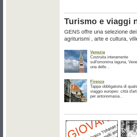
Turismo e viaggi ne
GENS offre una selezione dei pr
agriturismi , arte e cultura, vil
Venezia
Costruita interamente
sull'omonima laguna, Vene
una delle...
Firenze
Tappa obbligatoria di quals
viaggio europeo: città d'ar
per antonomasia...