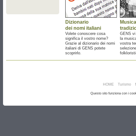
Dizionario
Music
dei nomi italiani
tradizi
Volete conoscere cosa
GENS vi a
significa il vostro nome?
la musica
Grazie al dizionario dei nomi
vostra te
italiani di GENS potete
selezione
scoprirlo.
folklorist
HOME
Turismo
Questo sito funziona con i cooki