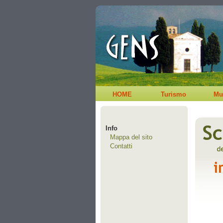
HOME
Turismo
Mu
Info
Mappa del sito
Contatti