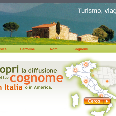
Turismo, viagg
sica
Cartoline
Nomi
Cognomi