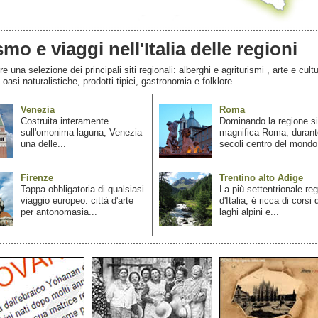
smo e viaggi nell'Italia delle regioni
 una selezione dei principali siti regionali: alberghi e agriturismi , arte e cultu
, oasi naturalistiche, prodotti tipici, gastronomia e folklore.
Venezia
Roma
Costruita interamente
Dominando la regione si
sull'omonima laguna, Venezia
magnifica Roma, durant
una delle...
secoli centro del mondo.
Firenze
Trentino alto Adige
Tappa obbligatoria di qualsiasi
La più settentrionale re
viaggio europeo: città d'arte
d'Italia, é ricca di corsi
per antonomasia...
laghi alpini e...