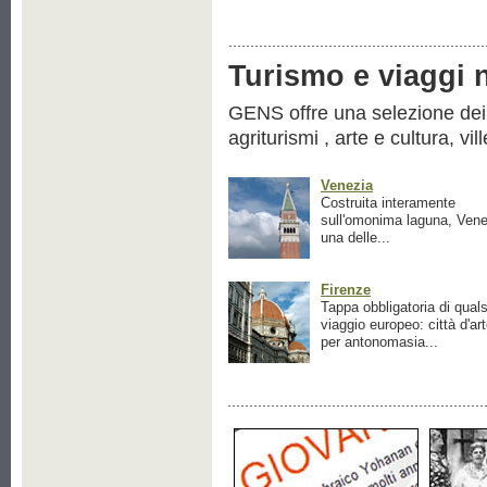
Turismo e viaggi ne
GENS offre una selezione dei pr
agriturismi , arte e cultura, vil
Venezia
Costruita interamente
sull'omonima laguna, Vene
una delle...
Firenze
Tappa obbligatoria di quals
viaggio europeo: città d'ar
per antonomasia...