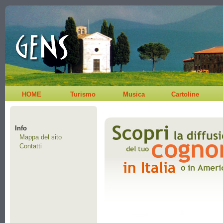
HOME
Turismo
Musica
Cartoline
Info
Mappa del sito
Contatti