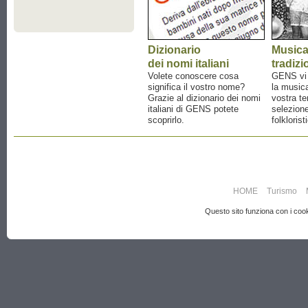
Dizionario
Music
dei nomi italiani
tradizi
Volete conoscere cosa
GENS vi a
significa il vostro nome?
la musica
Grazie al dizionario dei nomi
vostra te
italiani di GENS potete
selezione
scoprirlo.
folklorist
HOME
Turismo
Questo sito funziona con i cooki