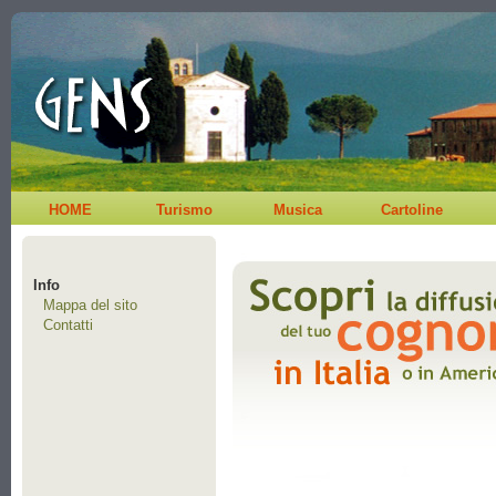
HOME
Turismo
Musica
Cartoline
Info
Mappa del sito
Contatti