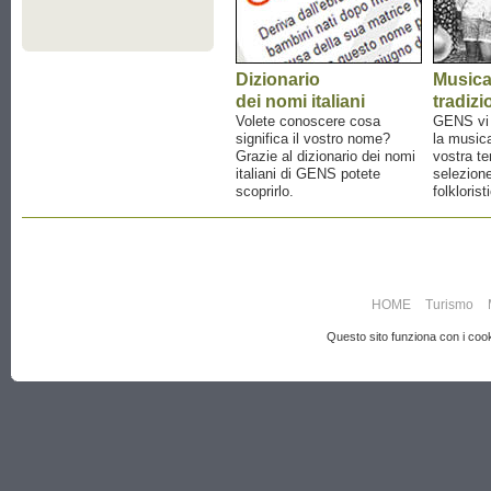
Dizionario
Music
dei nomi italiani
tradizi
Volete conoscere cosa
GENS vi a
significa il vostro nome?
la musica
Grazie al dizionario dei nomi
vostra te
italiani di GENS potete
selezione
scoprirlo.
folklorist
HOME
Turismo
Questo sito funziona con i cooki