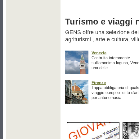
Turismo e viaggi ne
GENS offre una selezione dei pr
agriturismi , arte e cultura, vil
Venezia
Costruita interamente
sull'omonima laguna, Vene
una delle...
Firenze
Tappa obbligatoria di quals
viaggio europeo: città d'ar
per antonomasia...