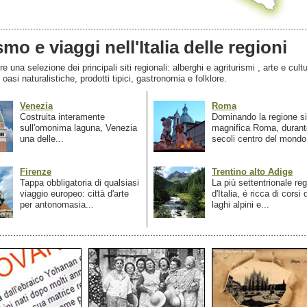
smo e viaggi nell'Italia delle regioni
 una selezione dei principali siti regionali: alberghi e agriturismi , arte e cultu
, oasi naturalistiche, prodotti tipici, gastronomia e folklore.
Venezia
Roma
Costruita interamente
Dominando la regione si
sull'omonima laguna, Venezia
magnifica Roma, durant
una delle...
secoli centro del mondo.
Firenze
Trentino alto Adige
Tappa obbligatoria di qualsiasi
La più settentrionale re
viaggio europeo: città d'arte
d'Italia, é ricca di corsi
per antonomasia...
laghi alpini e...