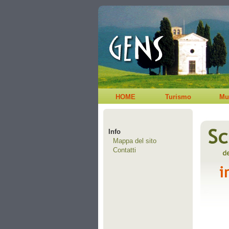
HOME
Turismo
Mu
Info
Mappa del sito
Contatti