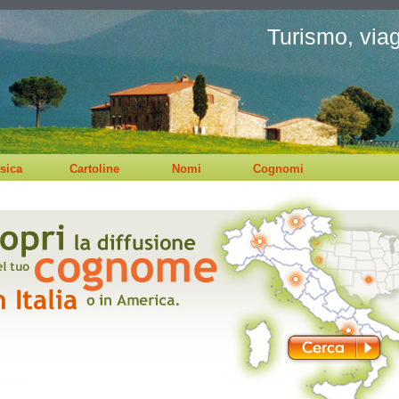
Turismo, viagg
sica
Cartoline
Nomi
Cognomi