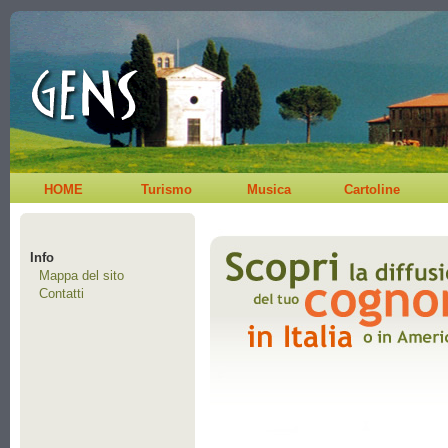
HOME
Turismo
Musica
Cartoline
Info
Mappa del sito
Contatti