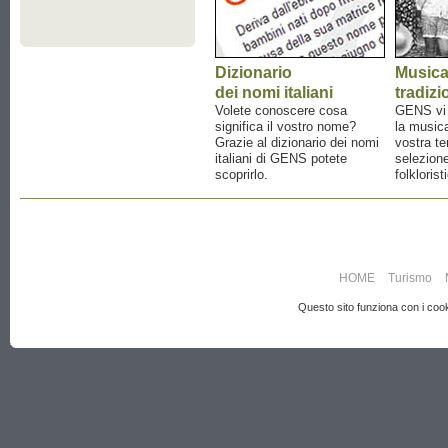
Dizionario
Music
dei nomi italiani
tradizi
Volete conoscere cosa
GENS vi a
significa il vostro nome?
la musica
Grazie al dizionario dei nomi
vostra te
italiani di GENS potete
selezione
scoprirlo.
folklorist
HOME
Turismo
Questo sito funziona con i cooki