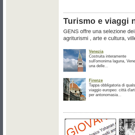
Turismo e viaggi ne
GENS offre una selezione dei pr
agriturismi , arte e cultura, vil
Venezia
Costruita interamente
sull'omonima laguna, Vene
una delle...
Firenze
Tappa obbligatoria di quals
viaggio europeo: città d'ar
per antonomasia...