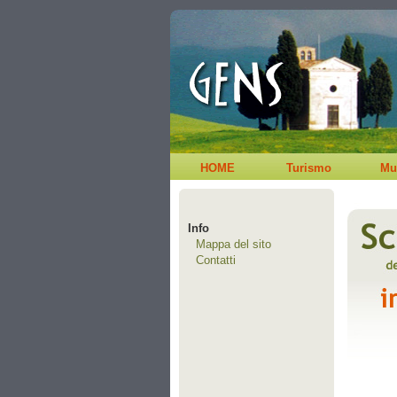
HOME
Turismo
Mu
Info
Mappa del sito
Contatti