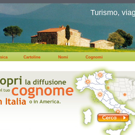
Turismo, viagg
sica
Cartoline
Nomi
Cognomi