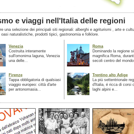
smo e viaggi nell'Italia delle regioni
 una selezione dei principali siti regionali: alberghi e agriturismi , arte e cultu
, oasi naturalistiche, prodotti tipici, gastronomia e folklore.
Venezia
Roma
Costruita interamente
Dominando la regione si
sull'omonima laguna, Venezia
magnifica Roma, durant
una delle...
secoli centro del mondo.
Firenze
Trentino alto Adige
Tappa obbligatoria di qualsiasi
La più settentrionale re
viaggio europeo: città d'arte
d'Italia, é ricca di corsi
per antonomasia...
laghi alpini e...