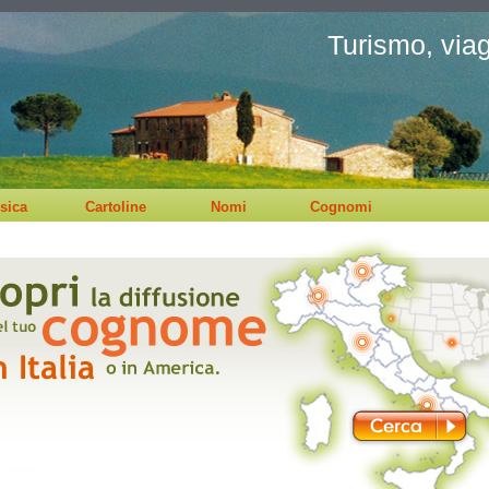
Turismo, viagg
sica
Cartoline
Nomi
Cognomi