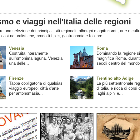
smo e viaggi nell'Italia delle regioni
 una selezione dei principali siti regionali: alberghi e agriturismi , arte e cultu
, oasi naturalistiche, prodotti tipici, gastronomia e folklore.
Venezia
Roma
Costruita interamente
Dominando la regione si
sull'omonima laguna, Venezia
magnifica Roma, durant
una delle...
secoli centro del mondo.
Firenze
Trentino alto Adige
Tappa obbligatoria di qualsiasi
La più settentrionale re
viaggio europeo: città d'arte
d'Italia, é ricca di corsi
per antonomasia...
laghi alpini e...