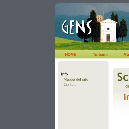
HOME
Turismo
Mu
Info
Mappa del sito
Contatti