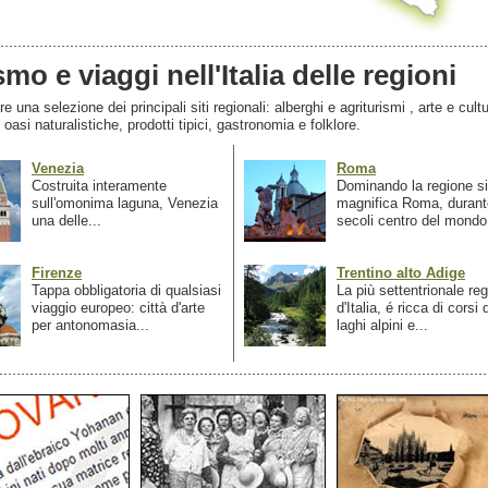
smo e viaggi nell'Italia delle regioni
 una selezione dei principali siti regionali: alberghi e agriturismi , arte e cultu
, oasi naturalistiche, prodotti tipici, gastronomia e folklore.
Venezia
Roma
Costruita interamente
Dominando la regione si
sull'omonima laguna, Venezia
magnifica Roma, durant
una delle...
secoli centro del mondo.
Firenze
Trentino alto Adige
Tappa obbligatoria di qualsiasi
La più settentrionale re
viaggio europeo: città d'arte
d'Italia, é ricca di corsi
per antonomasia...
laghi alpini e...