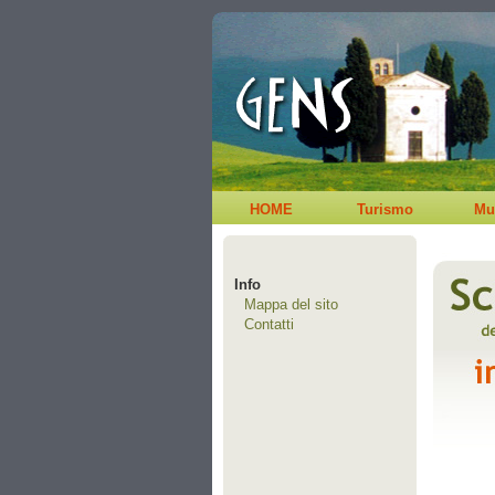
HOME
Turismo
Mu
Info
Mappa del sito
Contatti