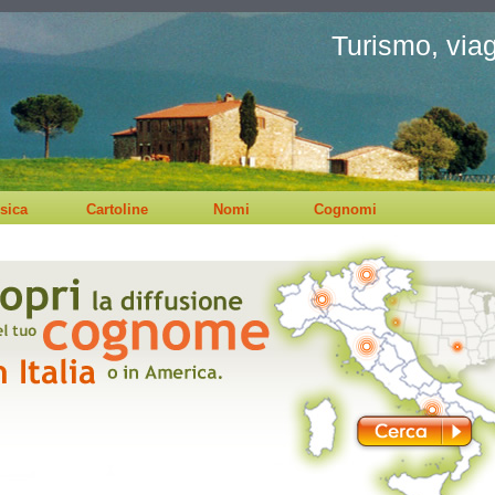
Turismo, viagg
sica
Cartoline
Nomi
Cognomi