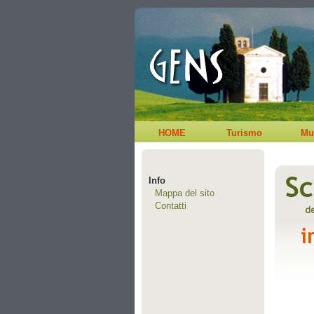
HOME
Turismo
Mu
Info
Mappa del sito
Contatti