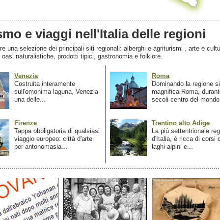
smo e viaggi nell'Italia delle regioni
 una selezione dei principali siti regionali: alberghi e agriturismi , arte e cultu
, oasi naturalistiche, prodotti tipici, gastronomia e folklore.
Venezia
Roma
Costruita interamente
Dominando la regione si
sull'omonima laguna, Venezia
magnifica Roma, durant
una delle...
secoli centro del mondo.
Firenze
Trentino alto Adige
Tappa obbligatoria di qualsiasi
La più settentrionale re
viaggio europeo: città d'arte
d'Italia, é ricca di corsi
per antonomasia...
laghi alpini e...