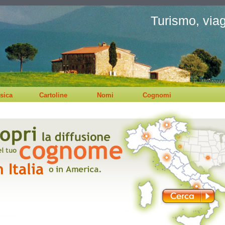
Turismo, viagg
sica
Cartoline
Nomi
Cognomi