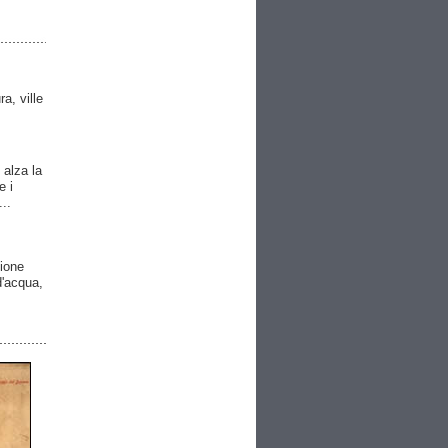
ra, ville
 alza la
e i
..
gione
 d'acqua,