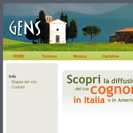
HOME
Turismo
Musica
Cartoline
Info
Mappa del sito
Contatti