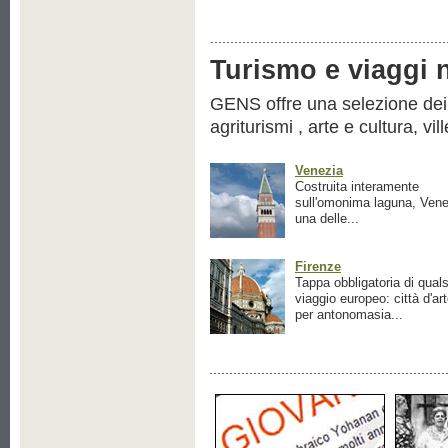
Turismo e viaggi ne
GENS offre una selezione dei pr
agriturismi , arte e cultura, vil
Venezia
Costruita interamente
sull'omonima laguna, Vene
una delle...
Firenze
Tappa obbligatoria di quals
viaggio europeo: città d'ar
per antonomasia...