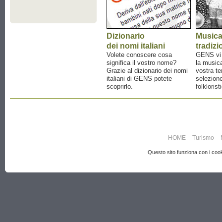
Dizionario
Music
dei nomi italiani
tradizi
Volete conoscere cosa
GENS vi a
significa il vostro nome?
la musica
Grazie al dizionario dei nomi
vostra te
italiani di GENS potete
selezione
scoprirlo.
folklorist
HOME
Turismo
Questo sito funziona con i cooki