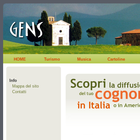
HOME
Turismo
Musica
Cartoline
Info
Mappa del sito
Contatti