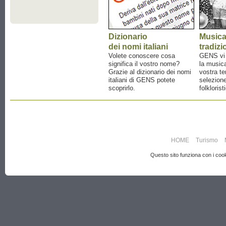
Dizionario
Music
dei nomi italiani
tradizi
Volete conoscere cosa
GENS vi a
significa il vostro nome?
la musica
Grazie al dizionario dei nomi
vostra te
italiani di GENS potete
selezione
scoprirlo.
folklorist
HOME
Turismo
Questo sito funziona con i cooki