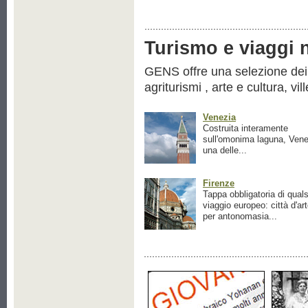
Turismo e viaggi ne
GENS offre una selezione dei pr
agriturismi , arte e cultura, vil
Venezia
Costruita interamente
sull'omonima laguna, Vene
una delle...
Firenze
Tappa obbligatoria di quals
viaggio europeo: città d'ar
per antonomasia...