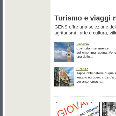
Turismo e viaggi ne
GENS offre una selezione dei pr
agriturismi , arte e cultura, vil
Venezia
Costruita interamente
sull'omonima laguna, Vene
una delle...
Firenze
Tappa obbligatoria di quals
viaggio europeo: città d'ar
per antonomasia...