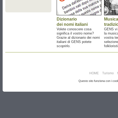
Dizionario
Music
dei nomi italiani
tradizi
Volete conoscere cosa
GENS vi a
significa il vostro nome?
la musica
Grazie al dizionario dei nomi
vostra te
italiani di GENS potete
selezione
scoprirlo.
folklorist
HOME
Turismo
Questo sito funziona con i cooki