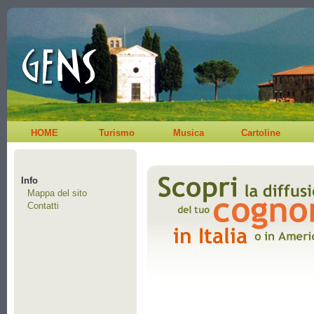
HOME
Turismo
Musica
Cartoline
Info
Mappa del sito
Contatti