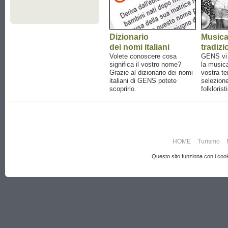
Dizionario
Music
dei nomi italiani
tradizi
Volete conoscere cosa
GENS vi a
significa il vostro nome?
la musica
Grazie al dizionario dei nomi
vostra te
italiani di GENS potete
selezione
scoprirlo.
folklorist
HOME
Turismo
Questo sito funziona con i cooki