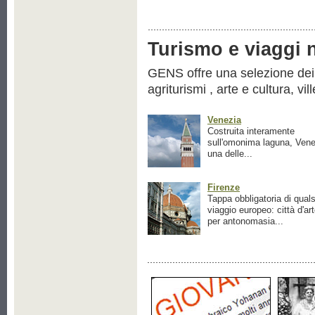
Turismo e viaggi ne
GENS offre una selezione dei pr
agriturismi , arte e cultura, vil
Venezia
Costruita interamente
sull'omonima laguna, Vene
una delle...
Firenze
Tappa obbligatoria di quals
viaggio europeo: città d'ar
per antonomasia...