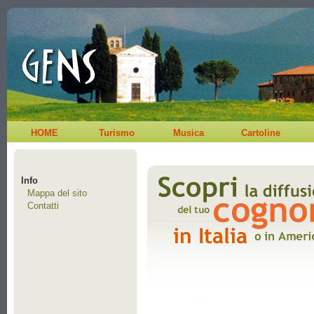
HOME
Turismo
Musica
Cartoline
Info
Mappa del sito
Contatti