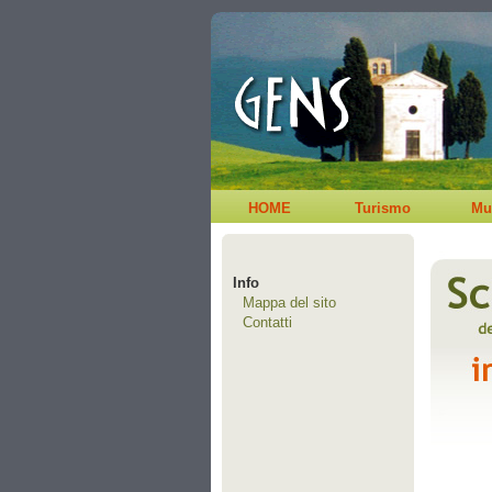
HOME
Turismo
Mu
Info
Mappa del sito
Contatti