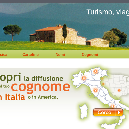
Turismo, viagg
sica
Cartoline
Nomi
Cognomi