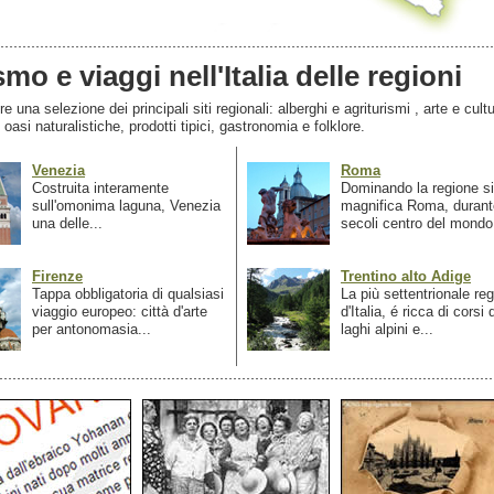
smo e viaggi nell'Italia delle regioni
 una selezione dei principali siti regionali: alberghi e agriturismi , arte e cultu
, oasi naturalistiche, prodotti tipici, gastronomia e folklore.
Venezia
Roma
Costruita interamente
Dominando la regione si
sull'omonima laguna, Venezia
magnifica Roma, durant
una delle...
secoli centro del mondo.
Firenze
Trentino alto Adige
Tappa obbligatoria di qualsiasi
La più settentrionale re
viaggio europeo: città d'arte
d'Italia, é ricca di corsi
per antonomasia...
laghi alpini e...