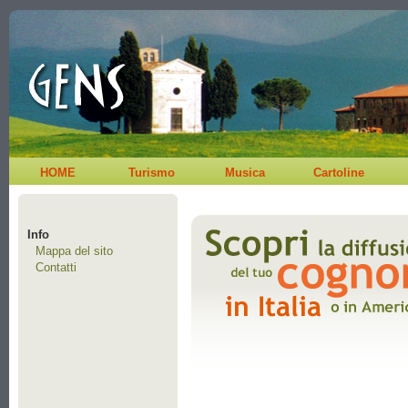
HOME
Turismo
Musica
Cartoline
Info
Mappa del sito
Contatti