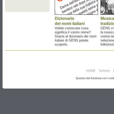
Dizionario
Music
dei nomi italiani
tradizi
Volete conoscere cosa
GENS vi a
significa il vostro nome?
la musica
Grazie al dizionario dei nomi
vostra te
italiani di GENS potete
selezione
scoprirlo.
folklorist
HOME
Turismo
Questo sito funziona con i cooki