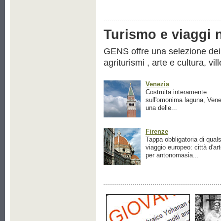
Turismo e viaggi ne
GENS offre una selezione dei pr
agriturismi , arte e cultura, vil
Venezia
Costruita interamente
sull'omonima laguna, Vene
una delle...
Firenze
Tappa obbligatoria di quals
viaggio europeo: città d'ar
per antonomasia...