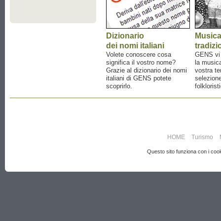
Dizionario
Music
dei nomi italiani
tradizi
Volete conoscere cosa
GENS vi a
significa il vostro nome?
la musica
Grazie al dizionario dei nomi
vostra te
italiani di GENS potete
selezione
scoprirlo.
folklorist
HOME
Turismo
Questo sito funziona con i cooki