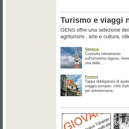
Turismo e viaggi ne
GENS offre una selezione dei pr
agriturismi , arte e cultura, vil
Venezia
Costruita interamente
sull'omonima laguna, Vene
una delle...
Firenze
Tappa obbligatoria di quals
viaggio europeo: città d'ar
per antonomasia...