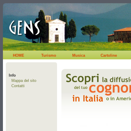
HOME
Turismo
Musica
Cartoline
Info
Mappa del sito
Contatti