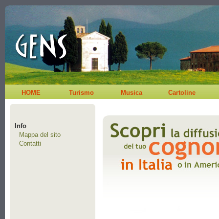
HOME
Turismo
Musica
Cartoline
Info
Mappa del sito
Contatti