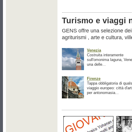
Turismo e viaggi ne
GENS offre una selezione dei pr
agriturismi , arte e cultura, vil
Venezia
Costruita interamente
sull'omonima laguna, Vene
una delle...
Firenze
Tappa obbligatoria di quals
viaggio europeo: città d'ar
per antonomasia...