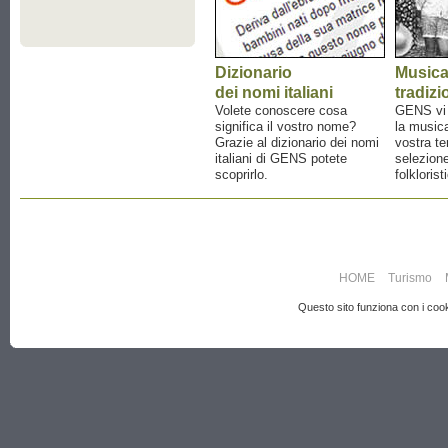
Dizionario
Music
dei nomi italiani
tradizi
Volete conoscere cosa
GENS vi a
significa il vostro nome?
la musica
Grazie al dizionario dei nomi
vostra te
italiani di GENS potete
selezione
scoprirlo.
folklorist
HOME
Turismo
Questo sito funziona con i cooki