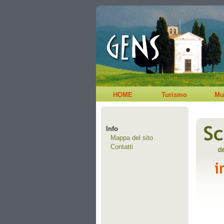
HOME
Turismo
Mu
Info
Mappa del sito
Contatti