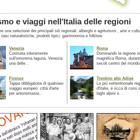
smo e viaggi nell'Italia delle regioni
 una selezione dei principali siti regionali: alberghi e agriturismi , arte e cultu
, oasi naturalistiche, prodotti tipici, gastronomia e folklore.
Venezia
Roma
Costruita interamente
Dominando la regione si
sull'omonima laguna, Venezia
magnifica Roma, durant
una delle...
secoli centro del mondo.
Firenze
Trentino alto Adige
Tappa obbligatoria di qualsiasi
La più settentrionale re
viaggio europeo: città d'arte
d'Italia, é ricca di corsi
per antonomasia...
laghi alpini e...