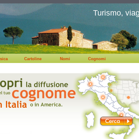
Turismo, viagg
sica
Cartoline
Nomi
Cognomi