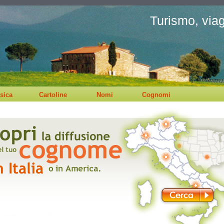
Turismo, viagg
sica
Cartoline
Nomi
Cognomi