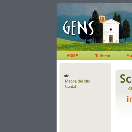
HOME
Turismo
Mu
Info
Mappa del sito
Contatti