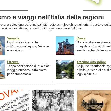
smo e viaggi nell'Italia delle regioni
 una selezione dei principali siti regionali: alberghi e agriturismi , arte e cultu
, oasi naturalistiche, prodotti tipici, gastronomia e folklore.
Venezia
Roma
Costruita interamente
Dominando la regione si
sull'omonima laguna, Venezia
magnifica Roma, durant
una delle...
secoli centro del mondo.
Firenze
Trentino alto Adige
Tappa obbligatoria di qualsiasi
La più settentrionale re
viaggio europeo: città d'arte
d'Italia, é ricca di corsi
per antonomasia...
laghi alpini e...