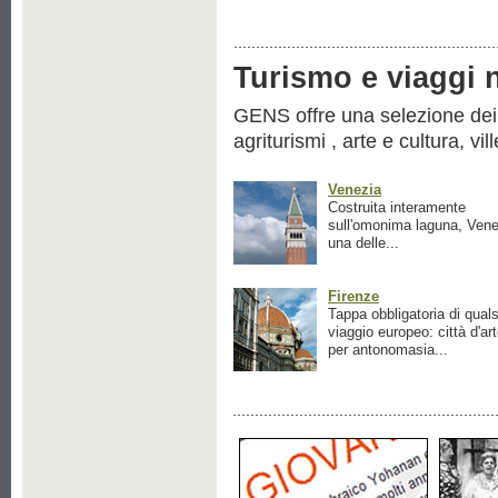
Turismo e viaggi ne
GENS offre una selezione dei pr
agriturismi , arte e cultura, vil
Venezia
Costruita interamente
sull'omonima laguna, Vene
una delle...
Firenze
Tappa obbligatoria di quals
viaggio europeo: città d'ar
per antonomasia...