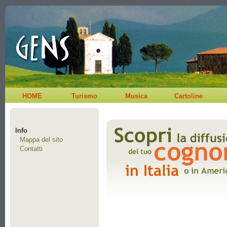
HOME
Turismo
Musica
Cartoline
Info
Mappa del sito
Contatti