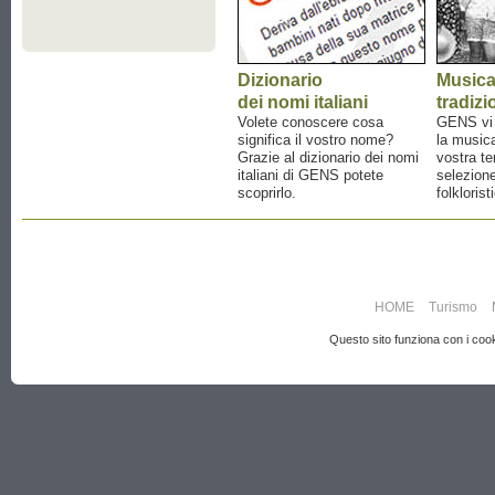
Dizionario
Music
dei nomi italiani
tradizi
Volete conoscere cosa
GENS vi a
significa il vostro nome?
la musica
Grazie al dizionario dei nomi
vostra te
italiani di GENS potete
selezione
scoprirlo.
folklorist
HOME
Turismo
Questo sito funziona con i cooki