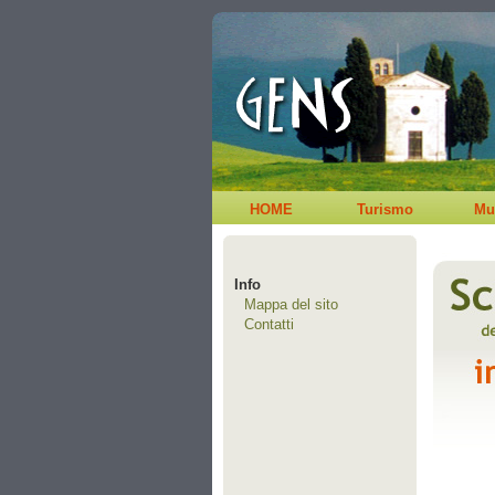
HOME
Turismo
Mu
Info
Mappa del sito
Contatti