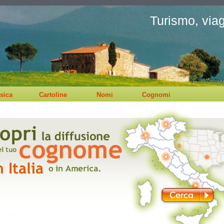
Turismo, viagg
sica
Cartoline
Nomi
Cognomi