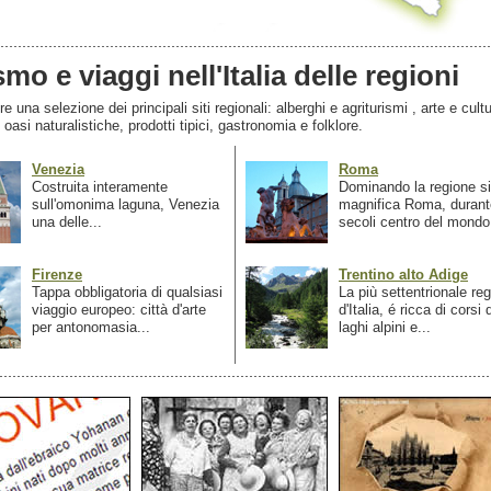
smo e viaggi nell'Italia delle regioni
 una selezione dei principali siti regionali: alberghi e agriturismi , arte e cultu
, oasi naturalistiche, prodotti tipici, gastronomia e folklore.
Venezia
Roma
Costruita interamente
Dominando la regione si
sull'omonima laguna, Venezia
magnifica Roma, durant
una delle...
secoli centro del mondo.
Firenze
Trentino alto Adige
Tappa obbligatoria di qualsiasi
La più settentrionale re
viaggio europeo: città d'arte
d'Italia, é ricca di corsi
per antonomasia...
laghi alpini e...