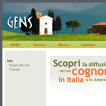
HOME
Turismo
Musica
Cartoline
Info
Mappa del sito
Contatti