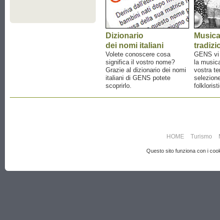
Dizionario
Music
dei nomi italiani
tradizi
Volete conoscere cosa
GENS vi a
significa il vostro nome?
la musica
Grazie al dizionario dei nomi
vostra te
italiani di GENS potete
selezione
scoprirlo.
folklorist
HOME
Turismo
Questo sito funziona con i cooki