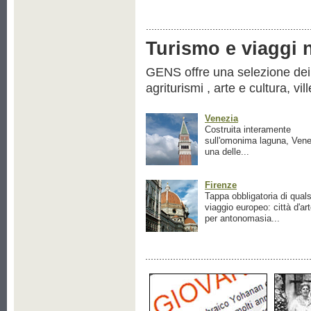
Turismo e viaggi ne
GENS offre una selezione dei pr
agriturismi , arte e cultura, vil
Venezia
Costruita interamente
sull'omonima laguna, Vene
una delle...
Firenze
Tappa obbligatoria di quals
viaggio europeo: città d'ar
per antonomasia...