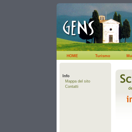
HOME
Turismo
Mu
Info
Mappa del sito
Contatti