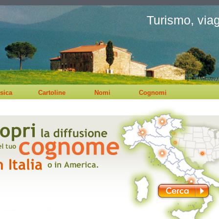
Turismo, viagg
sica
Cartoline
Nomi
Cognomi