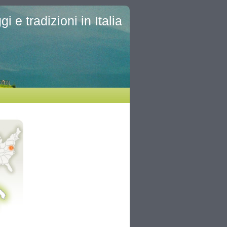
i e tradizioni in Italia