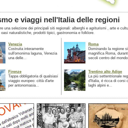
smo e viaggi nell'Italia delle regioni
 una selezione dei principali siti regionali: alberghi e agriturismi , arte e cultu
, oasi naturalistiche, prodotti tipici, gastronomia e folklore.
Venezia
Roma
Costruita interamente
Dominando la regione si
sull'omonima laguna, Venezia
magnifica Roma, durant
una delle...
secoli centro del mondo.
Firenze
Trentino alto Adige
Tappa obbligatoria di qualsiasi
La più settentrionale re
viaggio europeo: città d'arte
d'Italia, é ricca di corsi
per antonomasia...
laghi alpini e...