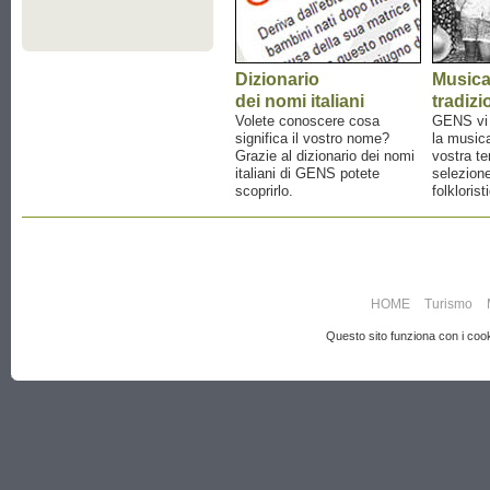
Dizionario
Music
dei nomi italiani
tradizi
Volete conoscere cosa
GENS vi a
significa il vostro nome?
la musica
Grazie al dizionario dei nomi
vostra te
italiani di GENS potete
selezione
scoprirlo.
folklorist
HOME
Turismo
Questo sito funziona con i cooki