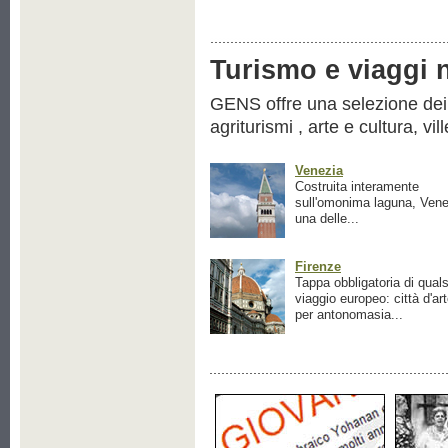
Turismo e viaggi ne
GENS offre una selezione dei pr
agriturismi , arte e cultura, vil
Venezia
Costruita interamente
sull'omonima laguna, Vene
una delle...
Firenze
Tappa obbligatoria di quals
viaggio europeo: città d'ar
per antonomasia...