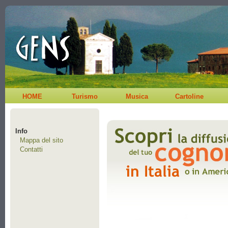
HOME
Turismo
Musica
Cartoline
Info
Mappa del sito
Contatti