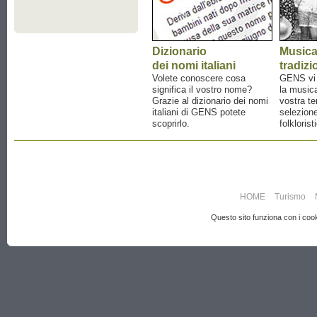
Dizionario
Music
dei nomi italiani
tradizi
Volete conoscere cosa
GENS vi a
significa il vostro nome?
la musica
Grazie al dizionario dei nomi
vostra te
italiani di GENS potete
selezione
scoprirlo.
folklorist
HOME
Turismo
Questo sito funziona con i cooki