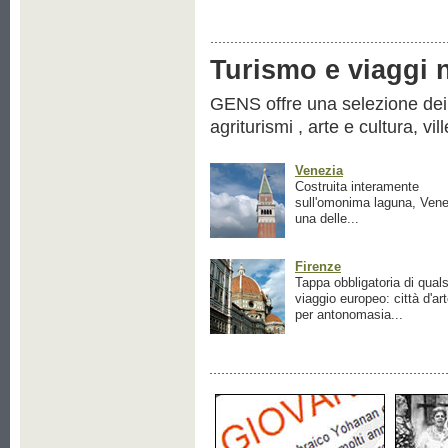
Turismo e viaggi ne
GENS offre una selezione dei pr
agriturismi , arte e cultura, vil
Venezia
Costruita interamente
sull'omonima laguna, Vene
una delle...
Firenze
Tappa obbligatoria di quals
viaggio europeo: città d'ar
per antonomasia...