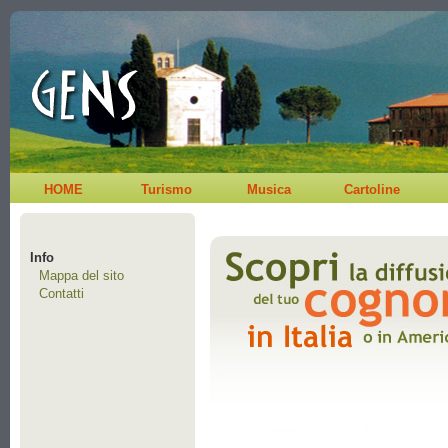
HOME
Turismo
Musica
Cartoline
Info
Mappa del sito
Contatti