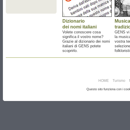
Dizionario
Music
dei nomi italiani
tradizi
Volete conoscere cosa
GENS vi a
significa il vostro nome?
la musica
Grazie al dizionario dei nomi
vostra te
italiani di GENS potete
selezione
scoprirlo.
folklorist
HOME
Turismo
Questo sito funziona con i cooki