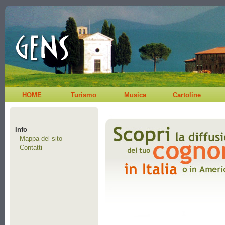
HOME
Turismo
Musica
Cartoline
Info
Mappa del sito
Contatti