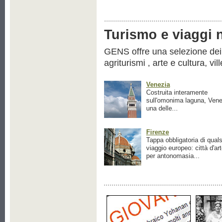
Turismo e viaggi ne
GENS offre una selezione dei pr
agriturismi , arte e cultura, vil
Venezia
Costruita interamente
sull'omonima laguna, Vene
una delle...
Firenze
Tappa obbligatoria di quals
viaggio europeo: città d'ar
per antonomasia...