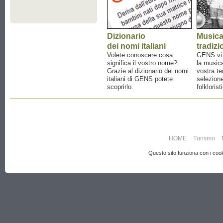
Dizionario
Music
dei nomi italiani
tradizi
Volete conoscere cosa
GENS vi a
significa il vostro nome?
la musica
Grazie al dizionario dei nomi
vostra te
italiani di GENS potete
selezione
scoprirlo.
folklorist
HOME
Turismo
Questo sito funziona con i cooki