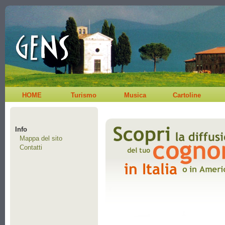
HOME
Turismo
Musica
Cartoline
Info
Mappa del sito
Contatti