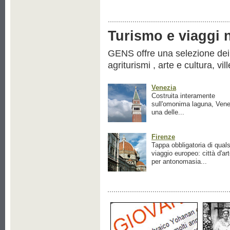
Turismo e viaggi ne
GENS offre una selezione dei pr
agriturismi , arte e cultura, vil
Venezia
Costruita interamente
sull'omonima laguna, Vene
una delle...
Firenze
Tappa obbligatoria di quals
viaggio europeo: città d'ar
per antonomasia...