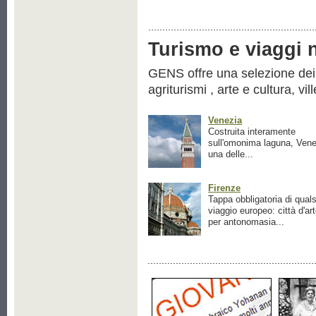
Turismo e viaggi ne
GENS offre una selezione dei pr
agriturismi , arte e cultura, vil
Venezia
Costruita interamente
sull'omonima laguna, Vene
una delle...
Firenze
Tappa obbligatoria di quals
viaggio europeo: città d'ar
per antonomasia...