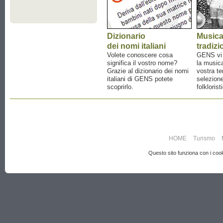
Dizionario
Music
dei nomi italiani
tradizi
Volete conoscere cosa
GENS vi a
significa il vostro nome?
la musica
Grazie al dizionario dei nomi
vostra te
italiani di GENS potete
selezione
scoprirlo.
folklorist
HOME
Turismo
Questo sito funziona con i cooki