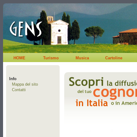
HOME
Turismo
Musica
Cartoline
Info
Mappa del sito
Contatti