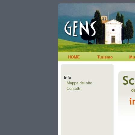
HOME
Turismo
Mu
Info
Mappa del sito
Contatti