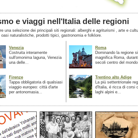
smo e viaggi nell'Italia delle regioni
 una selezione dei principali siti regionali: alberghi e agriturismi , arte e cultu
, oasi naturalistiche, prodotti tipici, gastronomia e folklore.
Venezia
Roma
Costruita interamente
Dominando la regione si
sull'omonima laguna, Venezia
magnifica Roma, durant
una delle...
secoli centro del mondo.
Firenze
Trentino alto Adige
Tappa obbligatoria di qualsiasi
La più settentrionale re
viaggio europeo: città d'arte
d'Italia, é ricca di corsi
per antonomasia...
laghi alpini e...