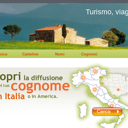
Turismo, viagg
sica
Cartoline
Nomi
Cognomi