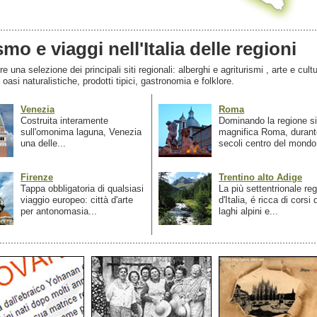
smo e viaggi nell'Italia delle regioni
 una selezione dei principali siti regionali: alberghi e agriturismi , arte e cultu
, oasi naturalistiche, prodotti tipici, gastronomia e folklore.
Venezia
Roma
Costruita interamente
Dominando la regione si
sull'omonima laguna, Venezia
magnifica Roma, durant
una delle...
secoli centro del mondo.
Firenze
Trentino alto Adige
Tappa obbligatoria di qualsiasi
La più settentrionale re
viaggio europeo: città d'arte
d'Italia, é ricca di corsi
per antonomasia...
laghi alpini e...