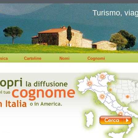
Turismo, viagg
sica
Cartoline
Nomi
Cognomi