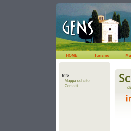
HOME
Turismo
Mu
Info
Mappa del sito
Contatti