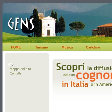
HOME
Turismo
Musica
Cartoline
Info
Mappa del sito
Contatti