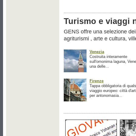
Turismo e viaggi ne
GENS offre una selezione dei pr
agriturismi , arte e cultura, vil
Venezia
Costruita interamente
sull'omonima laguna, Vene
una delle...
Firenze
Tappa obbligatoria di quals
viaggio europeo: città d'ar
per antonomasia...