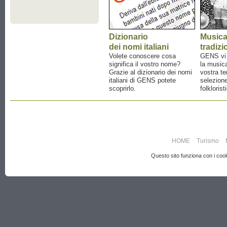
Dizionario
Music
dei nomi italiani
tradizi
Volete conoscere cosa
GENS vi a
significa il vostro nome?
la musica
Grazie al dizionario dei nomi
vostra te
italiani di GENS potete
selezione
scoprirlo.
folklorist
HOME
Turismo
Questo sito funziona con i cooki