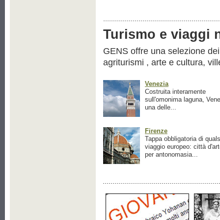
Turismo e viaggi ne
GENS offre una selezione dei pr
agriturismi , arte e cultura, vil
Venezia
Costruita interamente
sull'omonima laguna, Vene
una delle...
Firenze
Tappa obbligatoria di quals
viaggio europeo: città d'ar
per antonomasia...