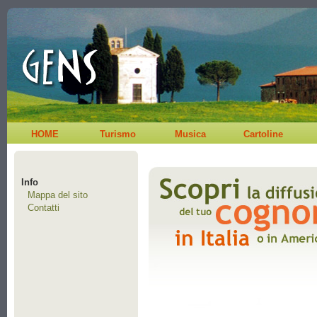
HOME
Turismo
Musica
Cartoline
Info
Mappa del sito
Contatti