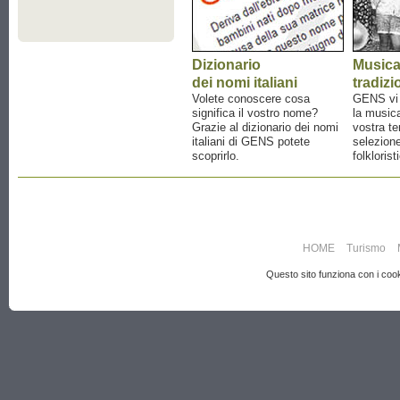
Dizionario
Music
dei nomi italiani
tradizi
Volete conoscere cosa
GENS vi a
significa il vostro nome?
la musica
Grazie al dizionario dei nomi
vostra te
italiani di GENS potete
selezione
scoprirlo.
folklorist
HOME
Turismo
Questo sito funziona con i cooki