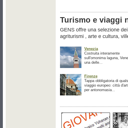
Turismo e viaggi ne
GENS offre una selezione dei pr
agriturismi , arte e cultura, vil
Venezia
Costruita interamente
sull'omonima laguna, Vene
una delle...
Firenze
Tappa obbligatoria di quals
viaggio europeo: città d'ar
per antonomasia...