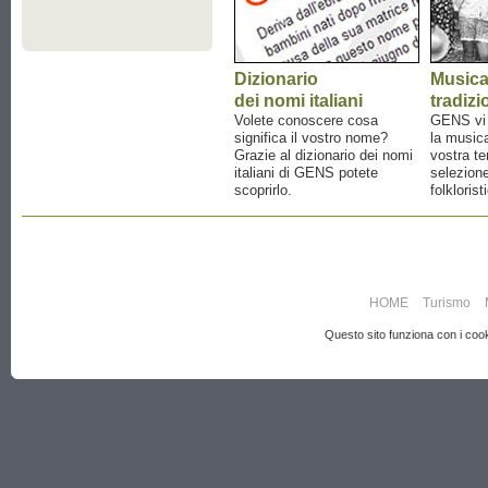
Dizionario
Music
dei nomi italiani
tradizi
Volete conoscere cosa
GENS vi a
significa il vostro nome?
la musica
Grazie al dizionario dei nomi
vostra te
italiani di GENS potete
selezione
scoprirlo.
folklorist
HOME
Turismo
Questo sito funziona con i cooki