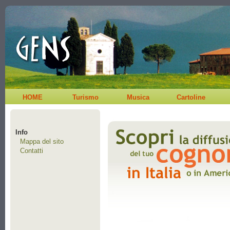
HOME
Turismo
Musica
Cartoline
Info
Mappa del sito
Contatti