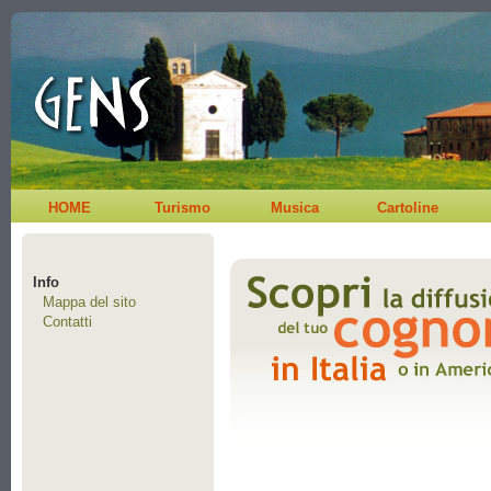
HOME
Turismo
Musica
Cartoline
Info
Mappa del sito
Contatti