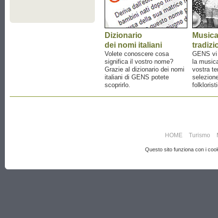
Dizionario
Music
dei nomi italiani
tradizi
Volete conoscere cosa
GENS vi a
significa il vostro nome?
la musica
Grazie al dizionario dei nomi
vostra te
italiani di GENS potete
selezione
scoprirlo.
folklorist
HOME
Turismo
Questo sito funziona con i cooki