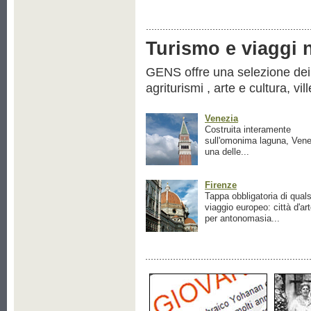
Turismo e viaggi ne
GENS offre una selezione dei pr
agriturismi , arte e cultura, vil
Venezia
Costruita interamente
sull'omonima laguna, Vene
una delle...
Firenze
Tappa obbligatoria di quals
viaggio europeo: città d'ar
per antonomasia...