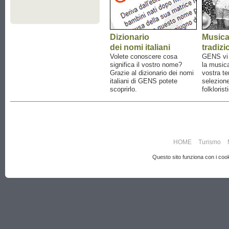
Dizionario
Music
dei nomi italiani
tradizi
Volete conoscere cosa
GENS vi a
significa il vostro nome?
la musica
Grazie al dizionario dei nomi
vostra te
italiani di GENS potete
selezione
scoprirlo.
folklorist
HOME
Turismo
Questo sito funziona con i cooki