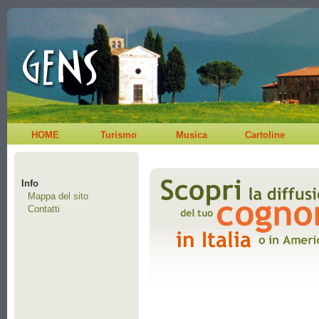
HOME
Turismo
Musica
Cartoline
Info
Mappa del sito
Contatti