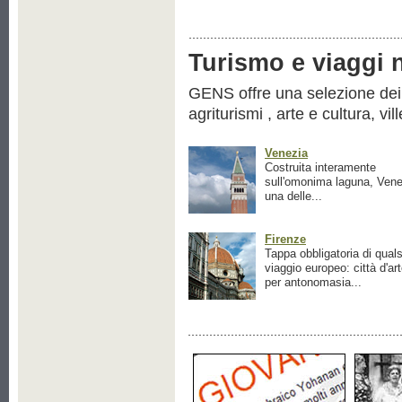
Turismo e viaggi ne
GENS offre una selezione dei pr
agriturismi , arte e cultura, vil
Venezia
Costruita interamente
sull'omonima laguna, Vene
una delle...
Firenze
Tappa obbligatoria di quals
viaggio europeo: città d'ar
per antonomasia...