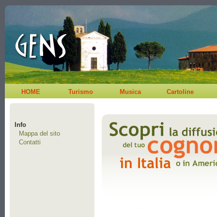
HOME
Turismo
Musica
Cartoline
Info
Mappa del sito
Contatti