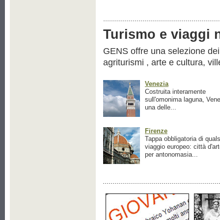
Turismo e viaggi ne
GENS offre una selezione dei pr
agriturismi , arte e cultura, vil
Venezia
Costruita interamente
sull'omonima laguna, Vene
una delle...
Firenze
Tappa obbligatoria di quals
viaggio europeo: città d'ar
per antonomasia...