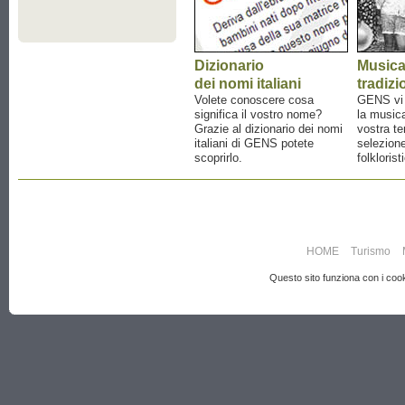
Dizionario
Music
dei nomi italiani
tradizi
Volete conoscere cosa
GENS vi a
significa il vostro nome?
la musica
Grazie al dizionario dei nomi
vostra te
italiani di GENS potete
selezione
scoprirlo.
folklorist
HOME
Turismo
Questo sito funziona con i cooki