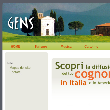
HOME
Turismo
Musica
Cartoline
Info
Mappa del sito
Contatti