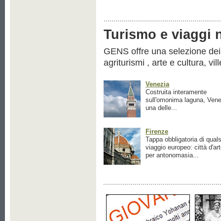
Turismo e viaggi ne
GENS offre una selezione dei pr
agriturismi , arte e cultura, vil
Venezia
Costruita interamente
sull'omonima laguna, Vene
una delle...
Firenze
Tappa obbligatoria di quals
viaggio europeo: città d'ar
per antonomasia...