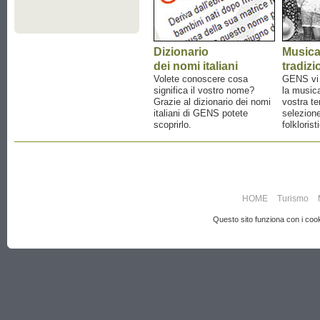
Dizionario
Music
dei nomi italiani
tradizi
Volete conoscere cosa
GENS vi a
significa il vostro nome?
la musica
Grazie al dizionario dei nomi
vostra te
italiani di GENS potete
selezione
scoprirlo.
folklorist
HOME
Turismo
Questo sito funziona con i cooki