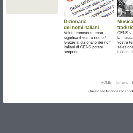
Dizionario
Music
dei nomi italiani
tradizi
Volete conoscere cosa
GENS vi a
significa il vostro nome?
la musica
Grazie al dizionario dei nomi
vostra te
italiani di GENS potete
selezione
scoprirlo.
folklorist
HOME
Turismo
Questo sito funziona con i cooki