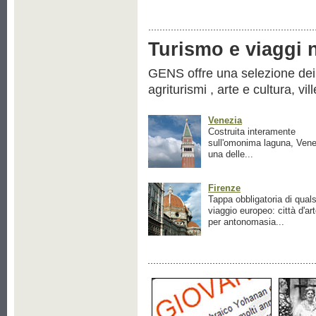
Turismo e viaggi ne
GENS offre una selezione dei pr
agriturismi , arte e cultura, vil
Venezia
Costruita interamente
sull'omonima laguna, Vene
una delle...
Firenze
Tappa obbligatoria di quals
viaggio europeo: città d'ar
per antonomasia...