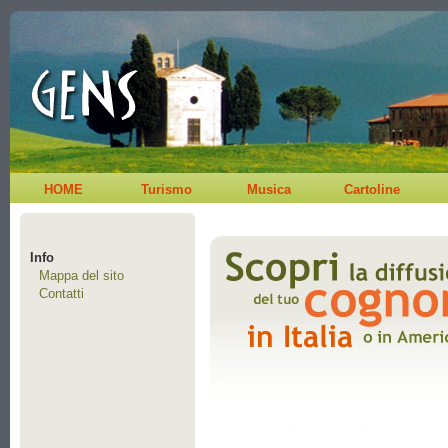
HOME
Turismo
Musica
Cartoline
Info
Mappa del sito
Contatti