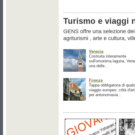
Turismo e viaggi ne
GENS offre una selezione dei pr
agriturismi , arte e cultura, vil
Venezia
Costruita interamente
sull'omonima laguna, Vene
una delle...
Firenze
Tappa obbligatoria di quals
viaggio europeo: città d'ar
per antonomasia...