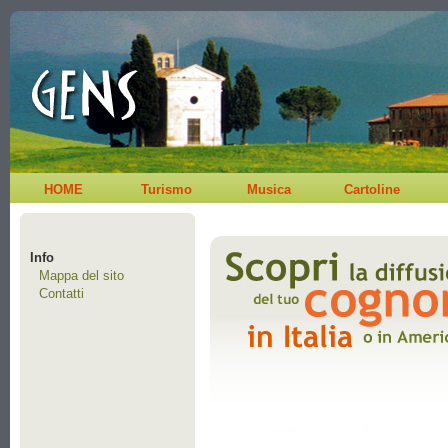
HOME
Turismo
Musica
Cartoline
Info
Mappa del sito
Contatti