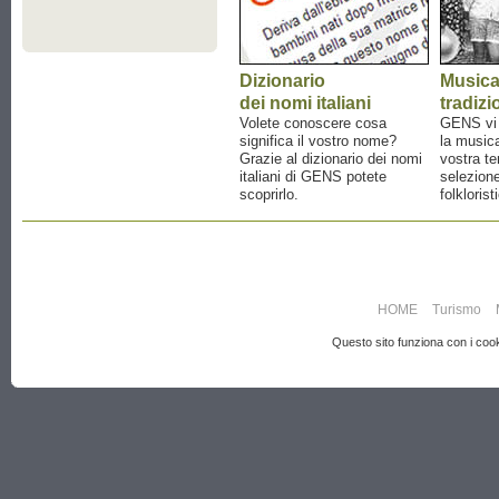
Dizionario
Music
dei nomi italiani
tradizi
Volete conoscere cosa
GENS vi a
significa il vostro nome?
la musica
Grazie al dizionario dei nomi
vostra te
italiani di GENS potete
selezione
scoprirlo.
folklorist
HOME
Turismo
Questo sito funziona con i cooki