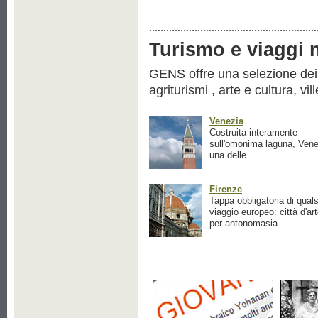
Turismo e viaggi ne
GENS offre una selezione dei pr
agriturismi , arte e cultura, vil
Venezia
Costruita interamente
sull'omonima laguna, Vene
una delle...
Firenze
Tappa obbligatoria di quals
viaggio europeo: città d'ar
per antonomasia...