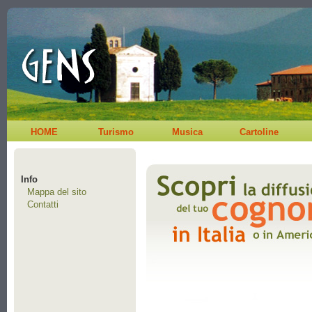
HOME
Turismo
Musica
Cartoline
Info
Mappa del sito
Contatti