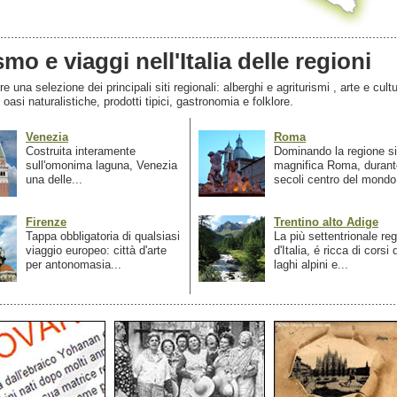
smo e viaggi nell'Italia delle regioni
 una selezione dei principali siti regionali: alberghi e agriturismi , arte e cultu
, oasi naturalistiche, prodotti tipici, gastronomia e folklore.
Venezia
Roma
Costruita interamente
Dominando la regione si
sull'omonima laguna, Venezia
magnifica Roma, durant
una delle...
secoli centro del mondo.
Firenze
Trentino alto Adige
Tappa obbligatoria di qualsiasi
La più settentrionale re
viaggio europeo: città d'arte
d'Italia, é ricca di corsi
per antonomasia...
laghi alpini e...