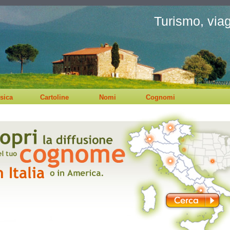
Turismo, viagg
sica
Cartoline
Nomi
Cognomi