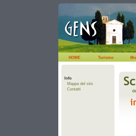
HOME
Turismo
Mu
Info
Mappa del sito
Contatti