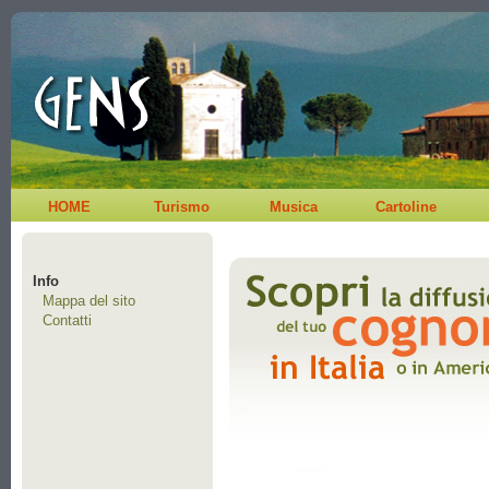
HOME
Turismo
Musica
Cartoline
Info
Mappa del sito
Contatti