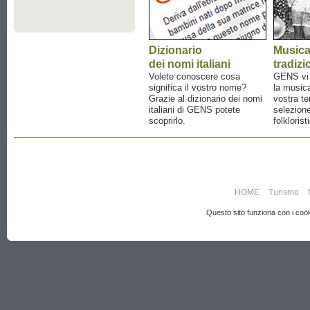
Dizionario
Music
dei nomi italiani
tradizi
Volete conoscere cosa
GENS vi a
significa il vostro nome?
la musica
Grazie al dizionario dei nomi
vostra te
italiani di GENS potete
selezione
scoprirlo.
folklorist
HOME
Turismo
Questo sito funziona con i cooki