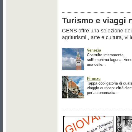
Turismo e viaggi ne
GENS offre una selezione dei pr
agriturismi , arte e cultura, vil
Venezia
Costruita interamente
sull'omonima laguna, Vene
una delle...
Firenze
Tappa obbligatoria di quals
viaggio europeo: città d'ar
per antonomasia...