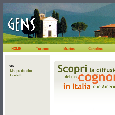
HOME
Turismo
Musica
Cartoline
Info
Mappa del sito
Contatti