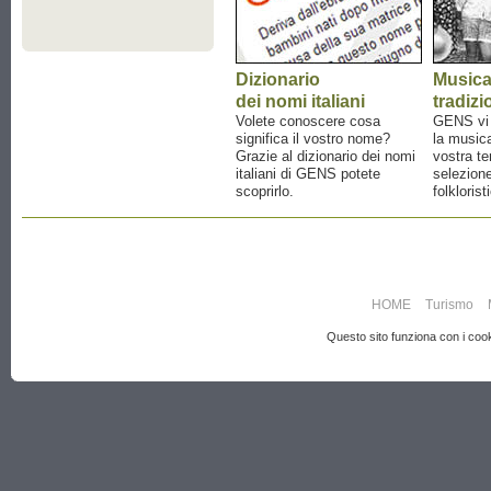
Dizionario
Music
dei nomi italiani
tradizi
Volete conoscere cosa
GENS vi a
significa il vostro nome?
la musica
Grazie al dizionario dei nomi
vostra te
italiani di GENS potete
selezione
scoprirlo.
folklorist
HOME
Turismo
Questo sito funziona con i cooki