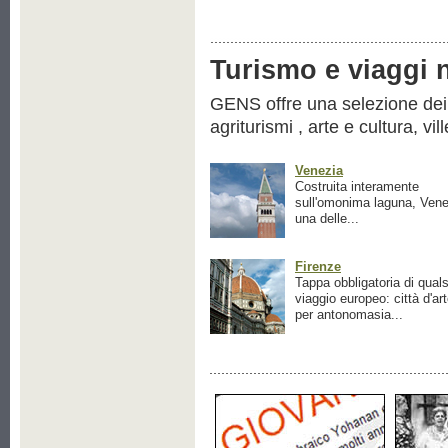
Turismo e viaggi ne
GENS offre una selezione dei pr
agriturismi , arte e cultura, vil
Venezia
Costruita interamente
sull'omonima laguna, Vene
una delle...
Firenze
Tappa obbligatoria di quals
viaggio europeo: città d'ar
per antonomasia...