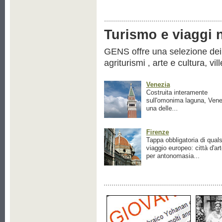
Turismo e viaggi ne
GENS offre una selezione dei pr
agriturismi , arte e cultura, vil
Venezia
Costruita interamente
sull'omonima laguna, Vene
una delle...
Firenze
Tappa obbligatoria di quals
viaggio europeo: città d'ar
per antonomasia...