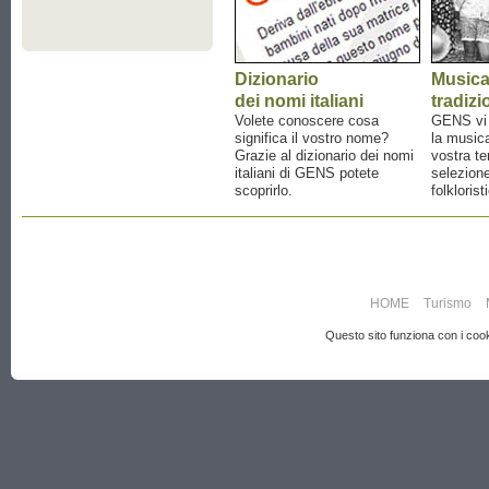
Dizionario
Music
dei nomi italiani
tradizi
Volete conoscere cosa
GENS vi a
significa il vostro nome?
la musica
Grazie al dizionario dei nomi
vostra te
italiani di GENS potete
selezione
scoprirlo.
folklorist
HOME
Turismo
Questo sito funziona con i cooki