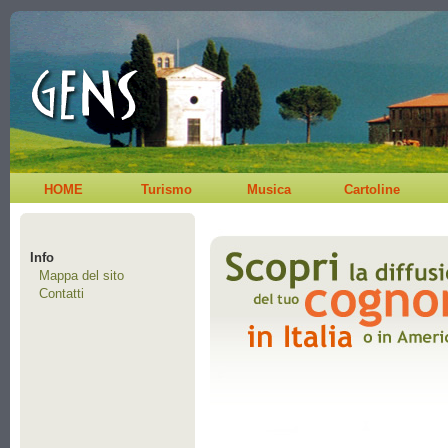
HOME
Turismo
Musica
Cartoline
Info
Mappa del sito
Contatti