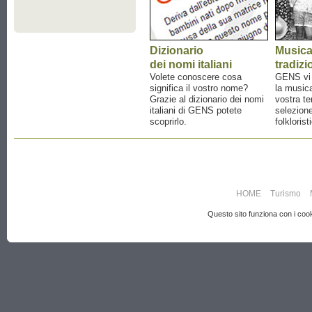
Dizionario
Music
dei nomi italiani
tradizi
Volete conoscere cosa
GENS vi a
significa il vostro nome?
la musica
Grazie al dizionario dei nomi
vostra te
italiani di GENS potete
selezione
scoprirlo.
folklorist
HOME
Turismo
Questo sito funziona con i cooki