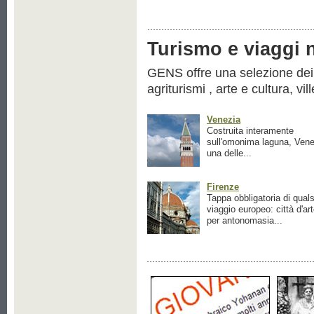
Turismo e viaggi ne
GENS offre una selezione dei pr
agriturismi , arte e cultura, vil
Venezia
Costruita interamente
sull'omonima laguna, Vene
una delle...
Firenze
Tappa obbligatoria di quals
viaggio europeo: città d'ar
per antonomasia...