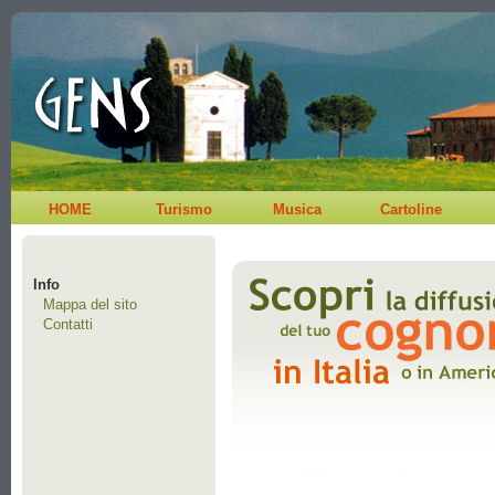
HOME
Turismo
Musica
Cartoline
Info
Mappa del sito
Contatti